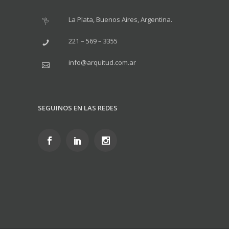
La Plata, Buenos Aires, Argentina.
221 – 569 – 3355
info@arquitud.com.ar
SEGUINOS EN LAS REDES