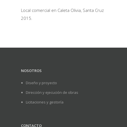
Local comercial en Caleta Olivia, Santa Cruz
2015.
NOSOTROS
Diseño y proyecto
Dirección y ejecución de obras
Licitaciones y gestoría
CONTACTO