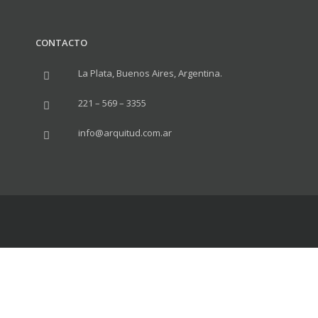
CONTACTO
La Plata, Buenos Aires, Argentina.
221 – 569 – 3355
info@arquitud.com.ar