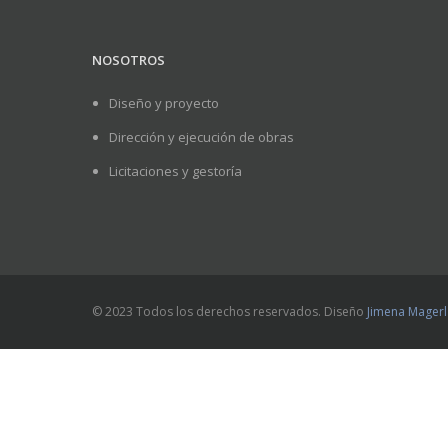
NOSOTROS
Diseño y proyecto
Dirección y ejecución de obras
Licitaciones y gestoría
© 2023 Todos los derechos reservados. Diseño
Jimena Magerl