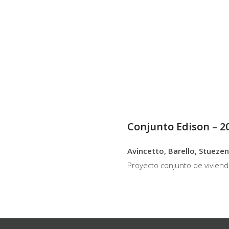
Conjunto Edison – 2
Avincetto, Barello, Stueze
Proyecto conjunto de viviend