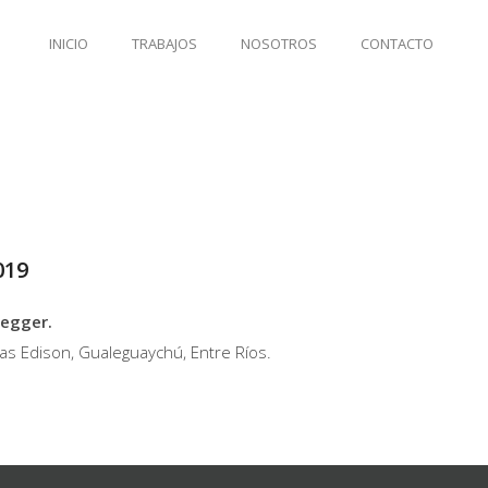
INICIO
TRABAJOS
NOSOTROS
CONTACTO
019
negger.
as Edison, Gualeguaychú, Entre Ríos.