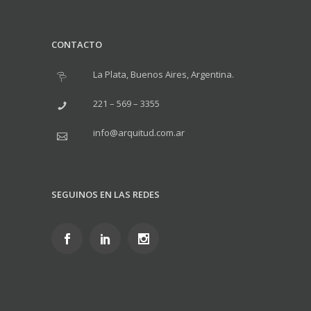
CONTACTO
La Plata, Buenos Aires, Argentina.
221 – 569 – 3355
info@arquitud.com.ar
SEGUINOS EN LAS REDES