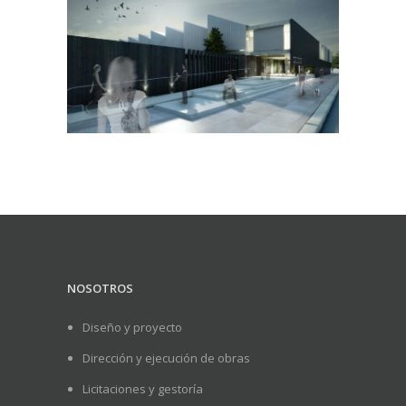
NOSOTROS
Diseño y proyecto
Dirección y ejecución de obras
Licitaciones y gestoría